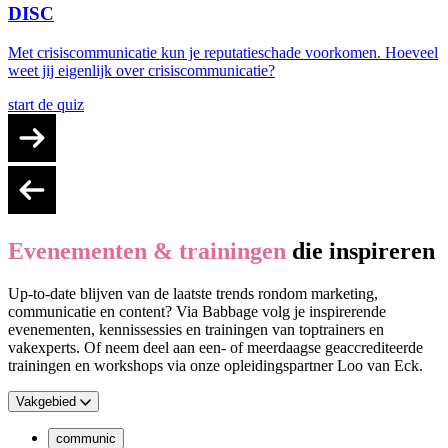
DISC
Met crisiscommunicatie kun je reputatieschade voorkomen. Hoeveel
weet jij eigenlijk over crisiscommunicatie?
start de quiz
Evenementen & trainingen
die inspireren
Up-to-date blijven van de laatste trends rondom marketing,
communicatie en content? Via Babbage volg je inspirerende
evenementen, kennissessies en trainingen van toptrainers en
vakexperts. Of neem deel aan een- of meerdaagse geaccrediteerde
trainingen en workshops via onze opleidingspartner Loo van Eck.
Vakgebied
communic