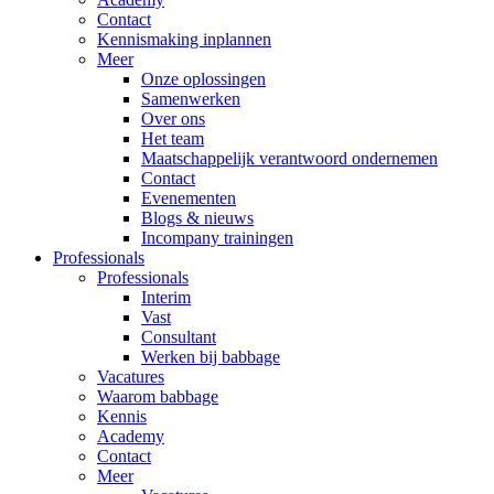
Contact
Kennismaking inplannen
Meer
Onze oplossingen
Samenwerken
Over ons
Het team
Maatschappelijk verantwoord ondernemen
Contact
Evenementen
Blogs & nieuws
Incompany trainingen
Professionals
Professionals
Interim
Vast
Consultant
Werken bij babbage
Vacatures
Waarom babbage
Kennis
Academy
Contact
Meer