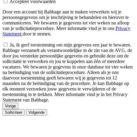
Accepteer voorwaarden
Door een account bij Babbage aan te maken verwerken wij je
persoonsgegevens om je inschrijving te behandelen en hierover te
communiceren. We bewaren je gegevens tot vier weken na afloop
van je sollicitatieprocedure. Meer informatie vind je in ons
Privacy
Statement
door te nemen.
Ja, ik geef toestemming om mijn gegevens een jaar te bewaren.
Babbage verzamelt als verantwoordelijke in de zin van de AVG, de
door jou verstrekte persoonlijke gegevens en gebruikt deze om de
sollicitatie te verwerken en jou te koppelen aan één of meerdere
vacatures. We bewaren je gegevens in onze database tot vier weken
na beëindiging van de sollicitatieprocedure. Alleen als je ons
daarvoor toestemming geeft bewaren wij je gegevens tot 12
maanden na de beëindiging van de procedure. Je kan Babbage op
elk moment verzoeken jouw gegevens te verwijderen of de
toestemming in te trekken. Meer informatie vind je in het Privacy
Statement van Babbage.
Vorige
Solliciteer
Volgende