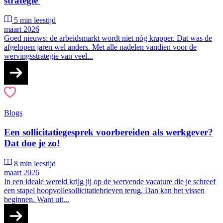
strategie
5 min leestijd
maart 2026
Goed nieuws: de arbeidsmarkt wordt niet nóg krapper. Dat was de
afgelopen jaren wel anders. Met alle nadelen vandien voor de
wervingsstrategie van veel...
Blogs
Een sollicitatiegesprek voorbereiden als werkgever?
Dat doe je zo!
8 min leestijd
maart 2026
In een ideale wereld krijg jij op de wervende vacature die je schreef
een stapel hoopvollesollicitatiebrieven terug. Dan kan het vissen
beginnen. Want uit...