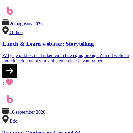
26 augustus 2026
Online
Lunch & Learn webinar: Storytelling
Wil je je publiek echt raken en in beweging brengen? In dit webinar
ontdek je de kracht van verhalen en leer je van trainer...
2
16 september 2026
Ede
Training Content maken met AI