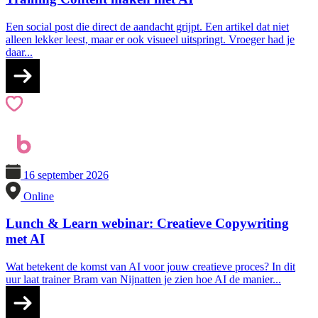
Een social post die direct de aandacht grijpt. Een artikel dat niet
alleen lekker leest, maar er ook visueel uitspringt. Vroeger had je
daar...
16 september 2026
Online
Lunch & Learn webinar: Creatieve Copywriting
met AI
Wat betekent de komst van AI voor jouw creatieve proces? In dit
uur laat trainer Bram van Nijnatten je zien hoe AI de manier...