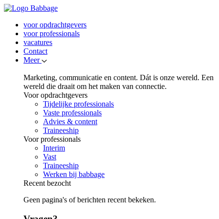
voor opdrachtgevers
voor professionals
vacatures
Contact
Meer
Marketing, communicatie en content. Dát is onze wereld. Een
wereld die draait om het maken van connectie.
Voor opdrachtgevers
Tijdelijke professionals
Vaste professionals
Advies & content
Traineeship
Voor professionals
Interim
Vast
Traineeship
Werken bij babbage
Recent bezocht
Geen pagina's of berichten recent bekeken.
Vragen?