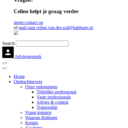
Celine helpt je graag verder
neem contact op
of
mail naar celine.van.der.wal@babbage.nl
Search
Adviesgesprek
Home
Opdrachtgevers
Onze oplossingen
Tijdelijke professional
Vaste professionals
Advies & content
Traineeship
Vraag insturen
Waarom Babbage
Kennis
Academy