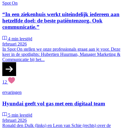
Spot On
“In een ziekenhuis werkt uiteindelijk iedereen aan
hetzelfde doel: de beste patiëntenzorg. Ook
communicatie.”
4 min leestijd
februari 2026
In Spot On stellen we onze professionals graag aan je voor. Deze
keer in de spotlights: Hubertien Huurman, Manager Marketing &
Communicatie bij het...
12
ervaringen
Hyundai geeft vol gas met een digitaal team
5 min leestijd
februari 2026
Ronald den Dulk (links) en Leon van Schie (rechts) over de