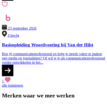
23 september 2026
Utrecht
Basisopleiding Woordvoering bij Van der Hilst
Ben jij communicatieprofessional en krijg je steeds vaker te maken
met media en journalisten? Of wil je je als communicatieprofessional
verder ontwikkelen in het...
1
alle trainingen
Merken waar we mee werken