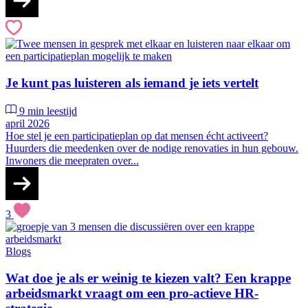
Je kunt pas luisteren als iemand je iets vertelt
9 min leestijd
april 2026
Hoe stel je een participatieplan op dat mensen écht activeert?
Huurders die meedenken over de nodige renovaties in hun gebouw.
Inwoners die meepraten over...
3
Blogs
Wat doe je als er weinig te kiezen valt? Een krappe
arbeidsmarkt vraagt om een pro-actieve HR-