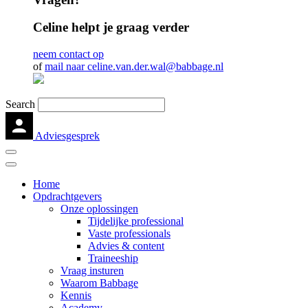
Celine helpt je graag verder
neem contact op
of
mail naar celine.van.der.wal@babbage.nl
Search
Adviesgesprek
Home
Opdrachtgevers
Onze oplossingen
Tijdelijke professional
Vaste professionals
Advies & content
Traineeship
Vraag insturen
Waarom Babbage
Kennis
Academy