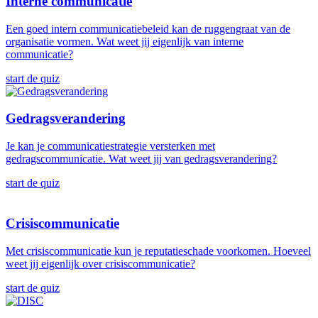
Interne communicatie
Een goed intern communicatiebeleid kan de ruggengraat van de
organisatie vormen. Wat weet jij eigenlijk van interne
communicatie?
start de quiz
Gedragsverandering
Je kan je communicatiestrategie versterken met
gedragscommunicatie. Wat weet jij van gedragsverandering?
start de quiz
Crisiscommunicatie
Met crisiscommunicatie kun je reputatieschade voorkomen. Hoeveel
weet jij eigenlijk over crisiscommunicatie?
start de quiz