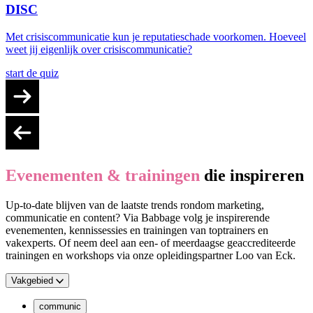
DISC
Met crisiscommunicatie kun je reputatieschade voorkomen. Hoeveel
weet jij eigenlijk over crisiscommunicatie?
start de quiz
Evenementen & trainingen
die inspireren
Up-to-date blijven van de laatste trends rondom marketing,
communicatie en content? Via Babbage volg je inspirerende
evenementen, kennissessies en trainingen van toptrainers en
vakexperts. Of neem deel aan een- of meerdaagse geaccrediteerde
trainingen en workshops via onze opleidingspartner Loo van Eck.
Vakgebied
communic