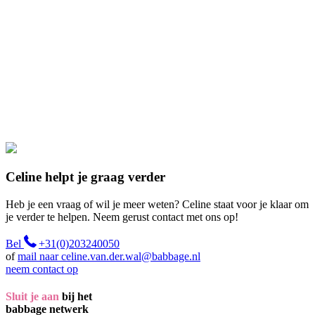
Celine helpt je graag verder
Heb je een vraag of wil je meer weten? Celine staat voor je klaar om
je verder te helpen. Neem gerust contact met ons op!
Bel
+31(0)203240050
of
mail naar celine.van.der.wal@babbage.nl
neem contact op
Sluit je aan
bij het
babbage netwerk