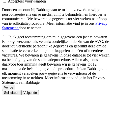
Accepteer voorwaarden
Door een account bij Babbage aan te maken verwerken wij je
persoonsgegevens om je inschrijving te behandelen en hierover te
communiceren. We bewaren je gegevens tot vier weken na afloop
van je sollicitatieprocedure. Meer informatie vind je in ons
Privacy
Statement
door te nemen.
Ja, ik geef toestemming om mijn gegevens een jaar te bewaren.
Babbage verzamelt als verantwoordelijke in de zin van de AVG, de
door jou verstrekte persoonlijke gegevens en gebruikt deze om de
sollicitatie te verwerken en jou te koppelen aan één of meerdere
vacatures. We bewaren je gegevens in onze database tot vier weken
na beëindiging van de sollicitatieprocedure. Alleen als je ons
daarvoor toestemming geeft bewaren wij je gegevens tot 12
maanden na de beëindiging van de procedure. Je kan Babbage op
elk moment verzoeken jouw gegevens te verwijderen of de
toestemming in te trekken. Meer informatie vind je in het Privacy
Statement van Babbage.
Vorige
Solliciteer
Volgende