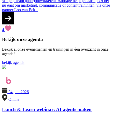
Wil je je team (door)ontwikkelen? Babbage helpt je daarbij! Of het
nu gaat om marketing, communicatie of contenttrainingen, via onze
partner Loo van Eck...
4
Bekijk onze
agenda
Bekijk al onze evenementen en trainingen in éen overzicht in onze
agenda!
bekijk agenda
24 juni 2026
Online
Lunch & Learn webinar: AI-agents maken