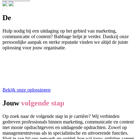
De
perfecte oplossing
Hulp nodig bij een uitdaging op het gebied van marketing,
communicatie of content? Babbage helpt je verder. Dankzij onze
persoonlijke aanpak en sterke reputatie vinden we altijd de juiste
oplossing voor jouw organisatie.
Bekijk onze oplossingen
Jouw
volgende stap
Op zoek naar de volgende stap in je carrière? Wij verbinden
gedreven professionals binnen marketing, communicatie en content
met mooie opdrachtgevers en uitdagende opdrachten. Zowel op
managementniveau als in specialistische en uitvoerende functies.
Sluit je aan bij ons netwerk en ontdek hoe wij jouw ambities samen