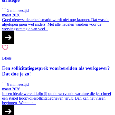
strategie
5 min leestijd
maart 2026
Goed nieuws: de arbeidsmarkt wordt niet nóg krapper. Dat was de
afgelopen jaren wel anders. Met alle nadelen vandien voor de
wervingsstrategie van veel...
Blogs
Een sollicitatiegesprek voorbereiden als werkgever?
Dat doe je zo!
8 min leestijd
maart 2026
In een ideale wereld krijg jij op de wervende vacature die je schreef
een stapel hoopvollesollicitatiebrieven terug. Dan kan het vissen
beginnen. Want uit...