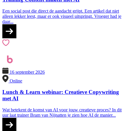
Een social post die direct de aandacht grijpt. Een artikel dat niet
alleen lekker leest, maar er ook visueel uitspringt. Vroeger had je
daar...
16 september 2026
Online
Lunch & Learn webinar: Creatieve Copywriting
met AI
Wat betekent de komst van AI voor jouw creatieve proces? In dit
uur laat trainer Bram van Nijnatten je zien hoe AI de manier...