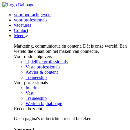
voor opdrachtgevers
voor professionals
vacatures
Contact
Meer
Marketing, communicatie en content. Dát is onze wereld. Een
wereld die draait om het maken van connectie.
Voor opdrachtgevers
Tijdelijke professionals
Vaste professionals
Advies & content
Traineeship
Voor professionals
Interim
Vast
Traineeship
Werken bij babbage
Recent bezocht
Geen pagina's of berichten recent bekeken.
Vragen?