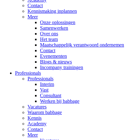
Contact
Kennismaking inplannen
Meer
Onze oplossingen
Samenwerken
Over ons
Het team
Maatschappelijk verantwoord ondernemen
Contact
Evenementen
Blogs & nieuws
Incompany trainingen
Professionals
Professionals
Interim
Vast
Consultant
Werken bij babbage
Vacatures
Waarom babbage
Kennis
Academy
Contact
Meer