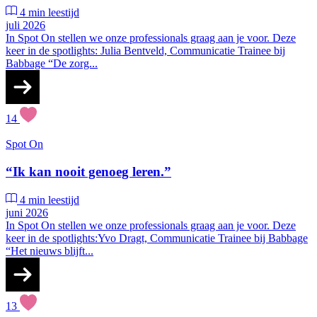
4 min leestijd
juli 2026
In Spot On stellen we onze professionals graag aan je voor. Deze
keer in de spotlights: Julia Bentveld, Communicatie Trainee bij
Babbage “De zorg...
14
Spot On
“Ik kan nooit genoeg leren.”
4 min leestijd
juni 2026
In Spot On stellen we onze professionals graag aan je voor. Deze
keer in de spotlights:Yvo Dragt, Communicatie Trainee bij Babbage
“Het nieuws blijft...
13