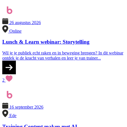
26 augustus 2026
Online
Lunch & Learn webinar: Storytelling
Wil je je publiek echt raken en in beweging brengen? In dit webinar
ontdek je de kracht van verhalen en leer je van trainer...
2
16 september 2026
Ede
Training Content maken met AI