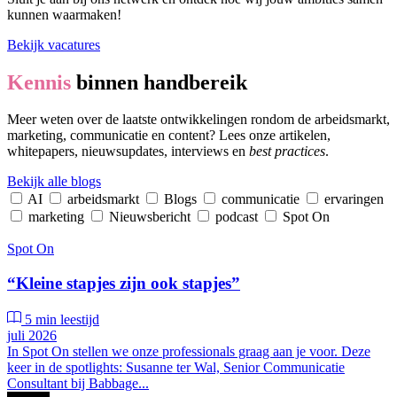
kunnen waarmaken!
Bekijk vacatures
Kennis
binnen handbereik
Meer weten over de laatste ontwikkelingen rondom de arbeidsmarkt,
marketing, communicatie en content? Lees onze artikelen,
whitepapers, nieuwsupdates, interviews en
best practices
.
Bekijk alle blogs
AI
arbeidsmarkt
Blogs
communicatie
ervaringen
marketing
Nieuwsbericht
podcast
Spot On
Spot On
“Kleine stapjes zijn ook stapjes”
5 min leestijd
juli 2026
In Spot On stellen we onze professionals graag aan je voor. Deze
keer in de spotlights: Susanne ter Wal, Senior Communicatie
Consultant bij Babbage...