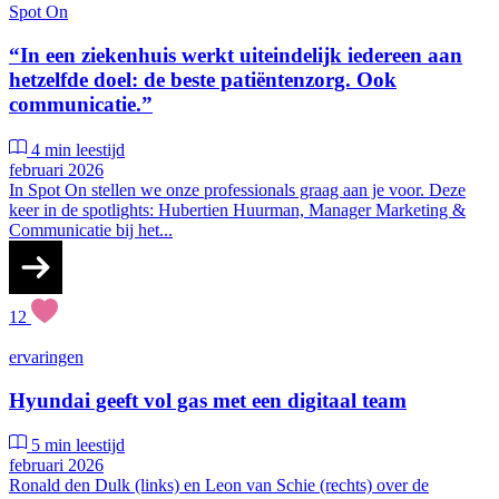
Spot On
“In een ziekenhuis werkt uiteindelijk iedereen aan
hetzelfde doel: de beste patiëntenzorg. Ook
communicatie.”
4 min leestijd
februari 2026
In Spot On stellen we onze professionals graag aan je voor. Deze
keer in de spotlights: Hubertien Huurman, Manager Marketing &
Communicatie bij het...
12
ervaringen
Hyundai geeft vol gas met een digitaal team
5 min leestijd
februari 2026
Ronald den Dulk (links) en Leon van Schie (rechts) over de