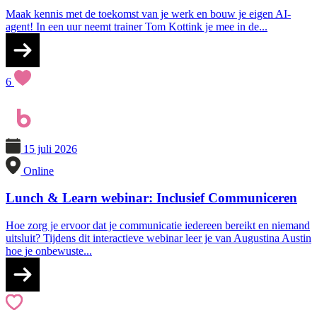
Maak kennis met de toekomst van je werk en bouw je eigen AI-
agent! In een uur neemt trainer Tom Kottink je mee in de...
6
15 juli 2026
Online
Lunch & Learn webinar: Inclusief Communiceren
Hoe zorg je ervoor dat je communicatie iedereen bereikt en niemand
uitsluit? Tijdens dit interactieve webinar leer je van Augustina Austin
hoe je onbewuste...