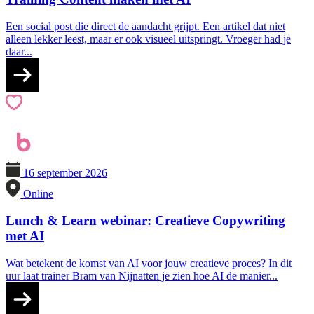
Een social post die direct de aandacht grijpt. Een artikel dat niet
alleen lekker leest, maar er ook visueel uitspringt. Vroeger had je
daar...
16 september 2026
Online
Lunch & Learn webinar: Creatieve Copywriting
met AI
Wat betekent de komst van AI voor jouw creatieve proces? In dit
uur laat trainer Bram van Nijnatten je zien hoe AI de manier...