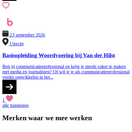
23 september 2026
Utrecht
Basisopleiding Woordvoering bij Van der Hilst
Ben jij communicatieprofessional en krijg je steeds vaker te maken
met media en journalisten? Of wil je je als communicatieprofessional
verder ontwikkelen in het...
1
alle trainingen
Merken waar we mee werken