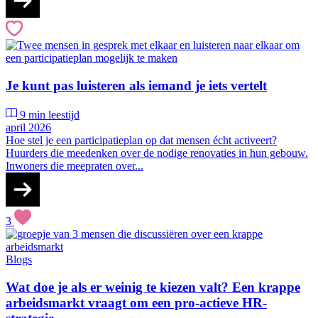
Je kunt pas luisteren als iemand je iets vertelt
9 min leestijd
april 2026
Hoe stel je een participatieplan op dat mensen écht activeert?
Huurders die meedenken over de nodige renovaties in hun gebouw.
Inwoners die meepraten over...
3
Blogs
Wat doe je als er weinig te kiezen valt? Een krappe
arbeidsmarkt vraagt om een pro-actieve HR-