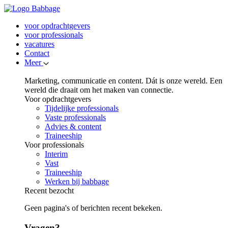
voor opdrachtgevers
voor professionals
vacatures
Contact
Meer
Marketing, communicatie en content. Dát is onze wereld. Een
wereld die draait om het maken van connectie.
Voor opdrachtgevers
Tijdelijke professionals
Vaste professionals
Advies & content
Traineeship
Voor professionals
Interim
Vast
Traineeship
Werken bij babbage
Recent bezocht
Geen pagina's of berichten recent bekeken.
Vragen?