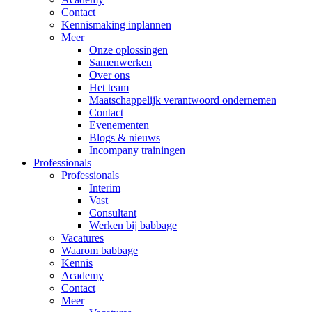
Contact
Kennismaking inplannen
Meer
Onze oplossingen
Samenwerken
Over ons
Het team
Maatschappelijk verantwoord ondernemen
Contact
Evenementen
Blogs & nieuws
Incompany trainingen
Professionals
Professionals
Interim
Vast
Consultant
Werken bij babbage
Vacatures
Waarom babbage
Kennis
Academy
Contact
Meer