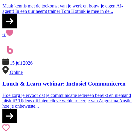
Maak kennis met de toekomst van je werk en bouw je eigen AI-
agent! In een uur neemt trainer Tom Kottink je mee in de...
6
15 juli 2026
Online
Lunch & Learn webinar: Inclusief Communiceren
Hoe zorg je ervoor dat je communicatie iedereen bereikt en niemand
uitsluit? Tijdens dit interactieve webinar leer je van Augustina Austin
hoe je onbewuste...