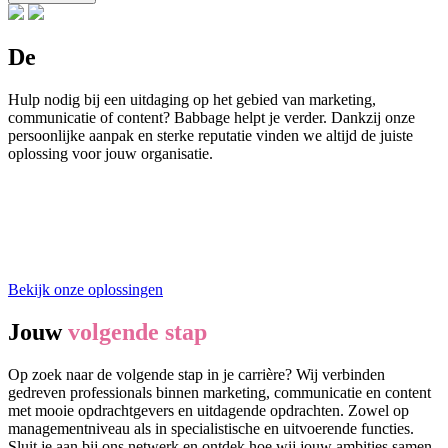
De
perfecte oplossing
Hulp nodig bij een uitdaging op het gebied van marketing,
communicatie of content? Babbage helpt je verder. Dankzij onze
persoonlijke aanpak en sterke reputatie vinden we altijd de juiste
oplossing voor jouw organisatie.
Bekijk onze oplossingen
Jouw
volgende stap
Op zoek naar de volgende stap in je carrière? Wij verbinden
gedreven professionals binnen marketing, communicatie en content
met mooie opdrachtgevers en uitdagende opdrachten. Zowel op
managementniveau als in specialistische en uitvoerende functies.
Sluit je aan bij ons netwerk en ontdek hoe wij jouw ambities samen