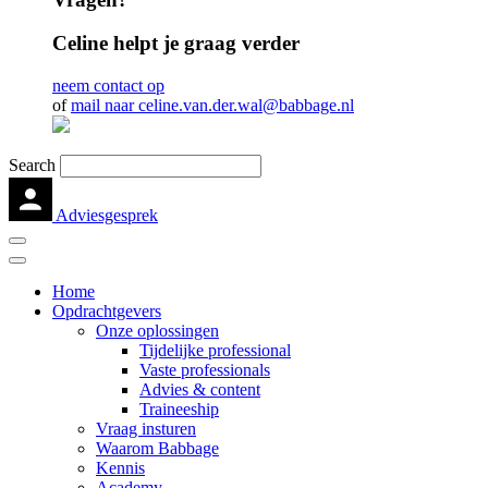
Celine helpt je graag verder
neem contact op
of
mail naar celine.van.der.wal@babbage.nl
Search
Adviesgesprek
Home
Opdrachtgevers
Onze oplossingen
Tijdelijke professional
Vaste professionals
Advies & content
Traineeship
Vraag insturen
Waarom Babbage
Kennis
Academy