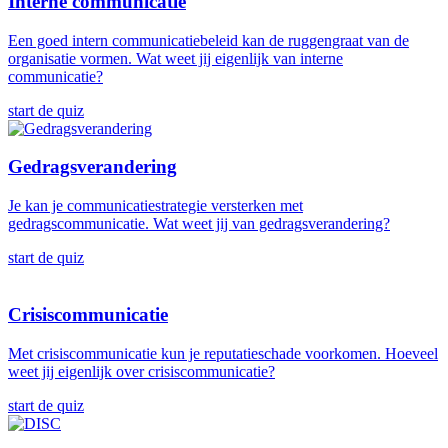
Interne communicatie
Een goed intern communicatiebeleid kan de ruggengraat van de
organisatie vormen. Wat weet jij eigenlijk van interne
communicatie?
start de quiz
Gedragsverandering
Je kan je communicatiestrategie versterken met
gedragscommunicatie. Wat weet jij van gedragsverandering?
start de quiz
Crisiscommunicatie
Met crisiscommunicatie kun je reputatieschade voorkomen. Hoeveel
weet jij eigenlijk over crisiscommunicatie?
start de quiz