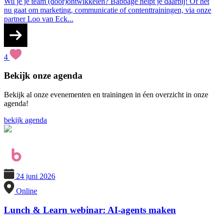
Wil je je team (door)ontwikkelen? Babbage helpt je daarbij! Of het
nu gaat om marketing, communicatie of contenttrainingen, via onze
partner Loo van Eck...
4
Bekijk onze
agenda
Bekijk al onze evenementen en trainingen in éen overzicht in onze
agenda!
bekijk agenda
24 juni 2026
Online
Lunch & Learn webinar: AI-agents maken