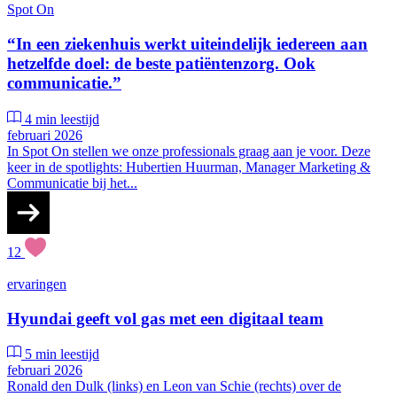
Spot On
“In een ziekenhuis werkt uiteindelijk iedereen aan
hetzelfde doel: de beste patiëntenzorg. Ook
communicatie.”
4 min leestijd
februari 2026
In Spot On stellen we onze professionals graag aan je voor. Deze
keer in de spotlights: Hubertien Huurman, Manager Marketing &
Communicatie bij het...
12
ervaringen
Hyundai geeft vol gas met een digitaal team
5 min leestijd
februari 2026
Ronald den Dulk (links) en Leon van Schie (rechts) over de