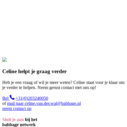
Celine helpt je graag verder
Heb je een vraag of wil je meer weten? Celine staat voor je klaar om
je verder te helpen. Neem gerust contact met ons op!
Bel
+31(0)203240050
of
mail naar celine.van.der.wal@babbage.nl
neem contact op
Sluit je aan
bij het
babbage netwerk