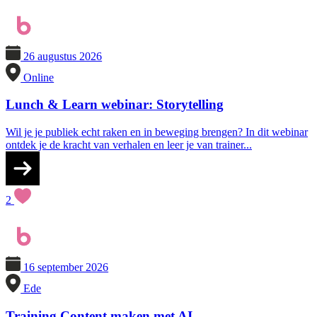
26 augustus 2026
Online
Lunch & Learn webinar: Storytelling
Wil je je publiek echt raken en in beweging brengen? In dit webinar
ontdek je de kracht van verhalen en leer je van trainer...
2
16 september 2026
Ede
Training Content maken met AI