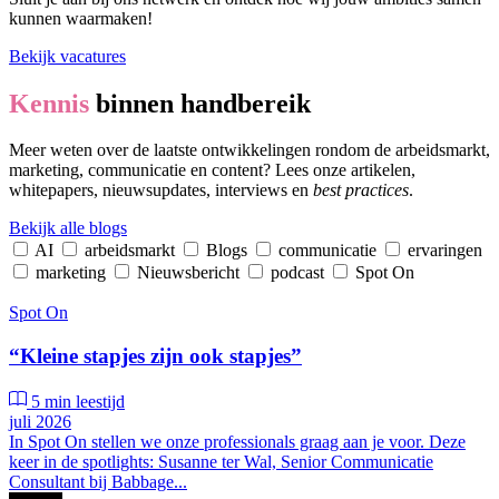
kunnen waarmaken!
Bekijk vacatures
Kennis
binnen handbereik
Meer weten over de laatste ontwikkelingen rondom de arbeidsmarkt,
marketing, communicatie en content? Lees onze artikelen,
whitepapers, nieuwsupdates, interviews en
best practices
.
Bekijk alle blogs
AI
arbeidsmarkt
Blogs
communicatie
ervaringen
marketing
Nieuwsbericht
podcast
Spot On
Spot On
“Kleine stapjes zijn ook stapjes”
5 min leestijd
juli 2026
In Spot On stellen we onze professionals graag aan je voor. Deze
keer in de spotlights: Susanne ter Wal, Senior Communicatie
Consultant bij Babbage...