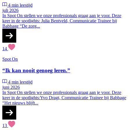
4 min leestijd
juli 2026
In Spot On stellen we onze professionals graag aan je voor. Deze
keer in de spotlights: Julia Bentveld, Communicatie Trainee bij
Babbage “De zorg...
14
Spot On
“Ik kan nooit genoeg leren.”
4 min leestijd
juni 2026
In Spot On stellen we onze professionals graag aan je voor. Deze
keer in de spotlights:Yvo Dragt, Communicatie Trainee bij Babbage
“Het nieuws blijft...
13