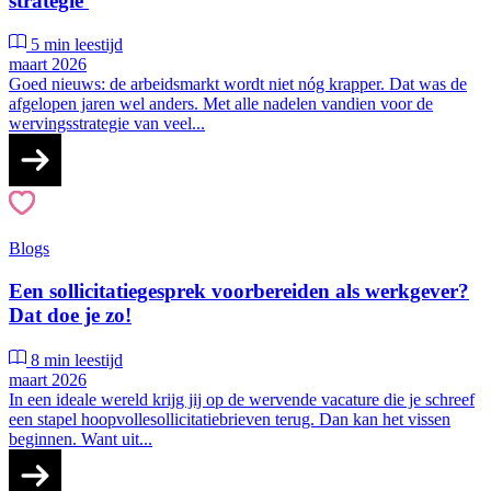
strategie
5 min leestijd
maart 2026
Goed nieuws: de arbeidsmarkt wordt niet nóg krapper. Dat was de
afgelopen jaren wel anders. Met alle nadelen vandien voor de
wervingsstrategie van veel...
Blogs
Een sollicitatiegesprek voorbereiden als werkgever?
Dat doe je zo!
8 min leestijd
maart 2026
In een ideale wereld krijg jij op de wervende vacature die je schreef
een stapel hoopvollesollicitatiebrieven terug. Dan kan het vissen
beginnen. Want uit...