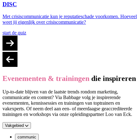
DISC
Met crisiscommunicatie kun je reputatieschade voorkomen. Hoeveel
weet jij eigenlijk over crisiscommunicatie?
start de quiz
Evenementen & trainingen
die inspireren
Up-to-date blijven van de laatste trends rondom marketing,
communicatie en content? Via Babbage volg je inspirerende
evenementen, kennissessies en trainingen van toptrainers en
vakexperts. Of neem deel aan een- of meerdaagse geaccrediteerde
trainingen en workshops via onze opleidingspartner Loo van Eck.
Vakgebied
communic