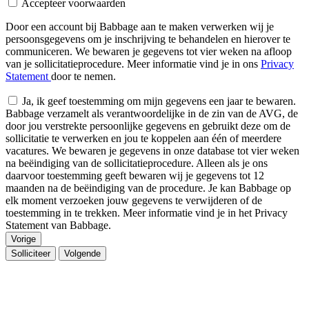
Accepteer voorwaarden
Door een account bij Babbage aan te maken verwerken wij je
persoonsgegevens om je inschrijving te behandelen en hierover te
communiceren. We bewaren je gegevens tot vier weken na afloop
van je sollicitatieprocedure. Meer informatie vind je in ons
Privacy
Statement
door te nemen.
Ja, ik geef toestemming om mijn gegevens een jaar te bewaren.
Babbage verzamelt als verantwoordelijke in de zin van de AVG, de
door jou verstrekte persoonlijke gegevens en gebruikt deze om de
sollicitatie te verwerken en jou te koppelen aan één of meerdere
vacatures. We bewaren je gegevens in onze database tot vier weken
na beëindiging van de sollicitatieprocedure. Alleen als je ons
daarvoor toestemming geeft bewaren wij je gegevens tot 12
maanden na de beëindiging van de procedure. Je kan Babbage op
elk moment verzoeken jouw gegevens te verwijderen of de
toestemming in te trekken. Meer informatie vind je in het Privacy
Statement van Babbage.
Vorige
Solliciteer
Volgende