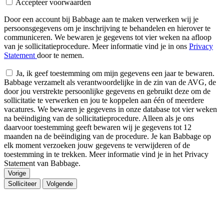
Accepteer voorwaarden
Door een account bij Babbage aan te maken verwerken wij je
persoonsgegevens om je inschrijving te behandelen en hierover te
communiceren. We bewaren je gegevens tot vier weken na afloop
van je sollicitatieprocedure. Meer informatie vind je in ons
Privacy
Statement
door te nemen.
Ja, ik geef toestemming om mijn gegevens een jaar te bewaren.
Babbage verzamelt als verantwoordelijke in de zin van de AVG, de
door jou verstrekte persoonlijke gegevens en gebruikt deze om de
sollicitatie te verwerken en jou te koppelen aan één of meerdere
vacatures. We bewaren je gegevens in onze database tot vier weken
na beëindiging van de sollicitatieprocedure. Alleen als je ons
daarvoor toestemming geeft bewaren wij je gegevens tot 12
maanden na de beëindiging van de procedure. Je kan Babbage op
elk moment verzoeken jouw gegevens te verwijderen of de
toestemming in te trekken. Meer informatie vind je in het Privacy
Statement van Babbage.
Vorige
Solliciteer
Volgende