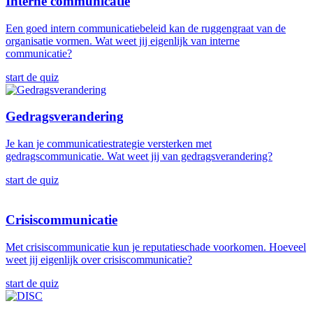
Interne communicatie
Een goed intern communicatiebeleid kan de ruggengraat van de
organisatie vormen. Wat weet jij eigenlijk van interne
communicatie?
start de quiz
Gedragsverandering
Je kan je communicatiestrategie versterken met
gedragscommunicatie. Wat weet jij van gedragsverandering?
start de quiz
Crisiscommunicatie
Met crisiscommunicatie kun je reputatieschade voorkomen. Hoeveel
weet jij eigenlijk over crisiscommunicatie?
start de quiz