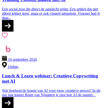
Een social post die direct de aandacht grijpt. Een artikel dat niet
alleen lekker leest, maar er ook visueel uitspringt. Vroeger had je
daar...
16 september 2026
Online
Lunch & Learn webinar: Creatieve Copywriting
met AI
Wat betekent de komst van AI voor jouw creatieve proces? In dit
uur laat trainer Bram van Nijnatten je zien hoe AI de manier...