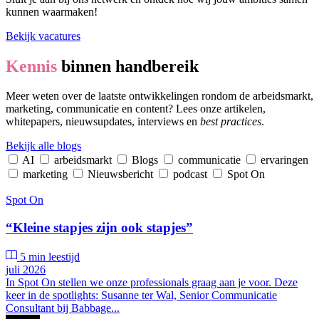
kunnen waarmaken!
Bekijk vacatures
Kennis
binnen handbereik
Meer weten over de laatste ontwikkelingen rondom de arbeidsmarkt,
marketing, communicatie en content? Lees onze artikelen,
whitepapers, nieuwsupdates, interviews en
best practices
.
Bekijk alle blogs
AI
arbeidsmarkt
Blogs
communicatie
ervaringen
marketing
Nieuwsbericht
podcast
Spot On
Spot On
“Kleine stapjes zijn ook stapjes”
5 min leestijd
juli 2026
In Spot On stellen we onze professionals graag aan je voor. Deze
keer in de spotlights: Susanne ter Wal, Senior Communicatie
Consultant bij Babbage...