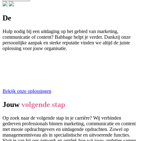
De
perfecte oplossing
Hulp nodig bij een uitdaging op het gebied van marketing,
communicatie of content? Babbage helpt je verder. Dankzij onze
persoonlijke aanpak en sterke reputatie vinden we altijd de juiste
oplossing voor jouw organisatie.
Bekijk onze oplossingen
Jouw
volgende stap
Op zoek naar de volgende stap in je carrière? Wij verbinden
gedreven professionals binnen marketing, communicatie en content
met mooie opdrachtgevers en uitdagende opdrachten. Zowel op
managementniveau als in specialistische en uitvoerende functies.
Sluit je aan bij ons netwerk en ontdek hoe wij jouw ambities samen