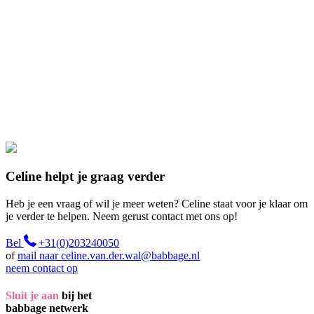
Celine helpt je graag verder
Heb je een vraag of wil je meer weten? Celine staat voor je klaar om
je verder te helpen. Neem gerust contact met ons op!
Bel
+31(0)203240050
of
mail naar celine.van.der.wal@babbage.nl
neem contact op
Sluit je aan
bij het
babbage netwerk