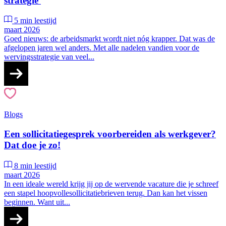
strategie
5 min leestijd
maart 2026
Goed nieuws: de arbeidsmarkt wordt niet nóg krapper. Dat was de
afgelopen jaren wel anders. Met alle nadelen vandien voor de
wervingsstrategie van veel...
Blogs
Een sollicitatiegesprek voorbereiden als werkgever?
Dat doe je zo!
8 min leestijd
maart 2026
In een ideale wereld krijg jij op de wervende vacature die je schreef
een stapel hoopvollesollicitatiebrieven terug. Dan kan het vissen
beginnen. Want uit...