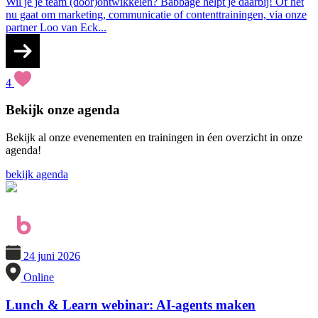
Wil je je team (door)ontwikkelen? Babbage helpt je daarbij! Of het
nu gaat om marketing, communicatie of contenttrainingen, via onze
partner Loo van Eck...
4
Bekijk onze
agenda
Bekijk al onze evenementen en trainingen in éen overzicht in onze
agenda!
bekijk agenda
24 juni 2026
Online
Lunch & Learn webinar: AI-agents maken