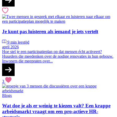
Je kunt pas luisteren als iemand je iets vertelt
9 min leestijd
april 2026
Hoe stel je een participatieplan op dat mensen écht activeert?
Huurders die meedenken over de nodige renovaties in hun gebouw.
Inwoners die meepraten over...
3
Blogs
Wat doe je als er weinig te kiezen valt? Een krappe
arbeidsmarkt vraagt om een pro-actieve HR-