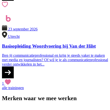
23 september 2026
Utrecht
Basisopleiding Woordvoering bij Van der Hilst
Ben jij communicatieprofessional en krijg je steeds vaker te maken
met media en journalisten? Of wil je je als communicatieprofessional
verder ontwikkelen in het...
1
alle trainingen
Merken waar we mee werken