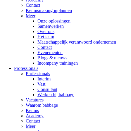
Contact
Kennismaking inplannen
Meer
Onze oplossingen
Samenwerken
Over ons
Het team
Maatschappelijk verantwoord ondernemen
Contact
Evenementen
Blogs & nieuws
Incompany trainingen
Professionals
Professionals
Interim
Vast
Consultant
Werken bij babbage
Vacatures
Waarom babbage
Kennis
Academy
Contact
Meer