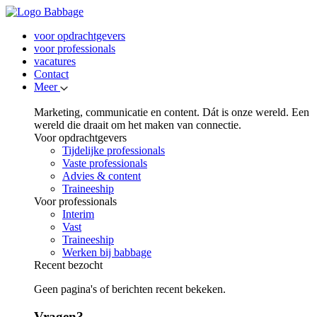
voor opdrachtgevers
voor professionals
vacatures
Contact
Meer
Marketing, communicatie en content. Dát is onze wereld. Een
wereld die draait om het maken van connectie.
Voor opdrachtgevers
Tijdelijke professionals
Vaste professionals
Advies & content
Traineeship
Voor professionals
Interim
Vast
Traineeship
Werken bij babbage
Recent bezocht
Geen pagina's of berichten recent bekeken.
Vragen?