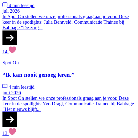
4 min leestijd
juli 2026
In Spot On stellen we onze professionals graag aan je voor. Deze
keer in de spotlights: Julia Bentveld, Communicatie Trainee bij
Babbage “De zorg...
14
Spot On
“Ik kan nooit genoeg leren.”
4 min leestijd
juni 2026
In Spot On stellen we onze professionals graag aan je voor. Deze
keer in de spotlights:Yvo Dragt, Communicatie Trainee bij Babbage
“Het nieuws blijft...
13