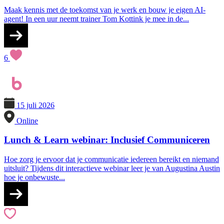
Maak kennis met de toekomst van je werk en bouw je eigen AI-
agent! In een uur neemt trainer Tom Kottink je mee in de...
6
15 juli 2026
Online
Lunch & Learn webinar: Inclusief Communiceren
Hoe zorg je ervoor dat je communicatie iedereen bereikt en niemand
uitsluit? Tijdens dit interactieve webinar leer je van Augustina Austin
hoe je onbewuste...