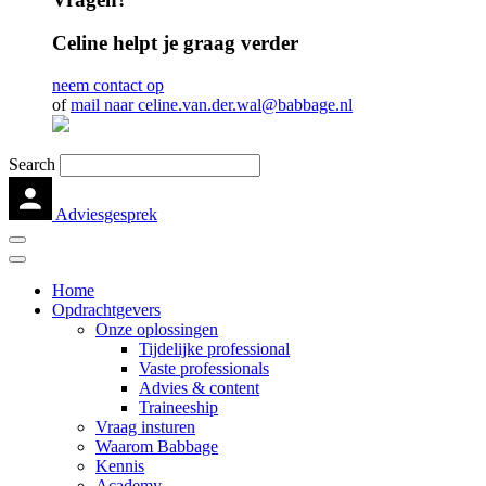
Celine helpt je graag verder
neem contact op
of
mail naar celine.van.der.wal@babbage.nl
Search
Adviesgesprek
Home
Opdrachtgevers
Onze oplossingen
Tijdelijke professional
Vaste professionals
Advies & content
Traineeship
Vraag insturen
Waarom Babbage
Kennis
Academy