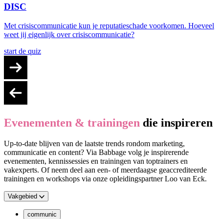
DISC
Met crisiscommunicatie kun je reputatieschade voorkomen. Hoeveel
weet jij eigenlijk over crisiscommunicatie?
start de quiz
Evenementen & trainingen
die inspireren
Up-to-date blijven van de laatste trends rondom marketing,
communicatie en content? Via Babbage volg je inspirerende
evenementen, kennissessies en trainingen van toptrainers en
vakexperts. Of neem deel aan een- of meerdaagse geaccrediteerde
trainingen en workshops via onze opleidingspartner Loo van Eck.
Vakgebied
communic