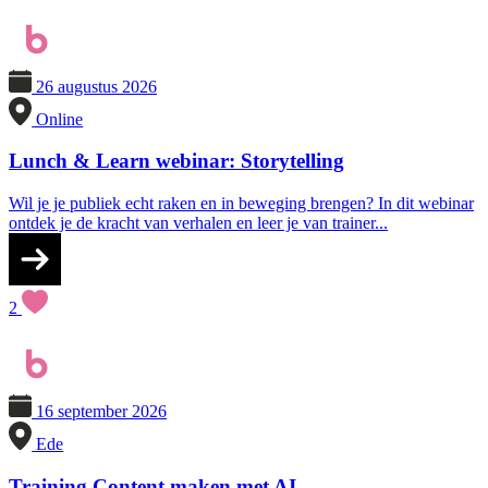
26 augustus 2026
Online
Lunch & Learn webinar: Storytelling
Wil je je publiek echt raken en in beweging brengen? In dit webinar
ontdek je de kracht van verhalen en leer je van trainer...
2
16 september 2026
Ede
Training Content maken met AI