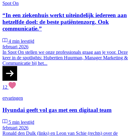
Spot On
“In een ziekenhuis werkt uiteindelijk iedereen aan
hetzelfde doel: de beste patiëntenzorg. Ook
communicatie.”
4 min leestijd
februari 2026
In Spot On stellen we onze professionals graag aan je voor. Deze
keer in de spotlights: Hubertien Huurman, Manager Marketing &
Communicatie bij het...
12
ervaringen
Hyundai geeft vol gas met een digitaal team
5 min leestijd
februari 2026
Ronald den Dulk (links) en Leon van Schie (rechts) over de