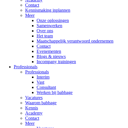
Contact
Kennismaking inplannen
Meer
Onze oplossingen
Samenwerken
Over ons
Het team
Maatschappelijk verantwoord ondernemen
Contact
Evenementen
Blogs & nieuws
Incompany trainingen
Professionals
Professionals
Interim
Vast
Consultant
Werken bij babbage
Vacatures
Waarom babbage
Kennis
Academy
Contact
Meer