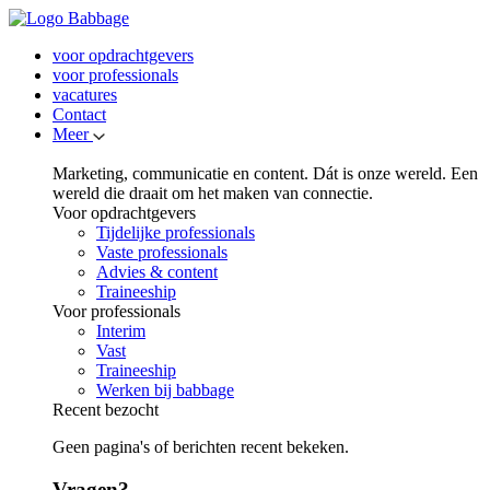
voor opdrachtgevers
voor professionals
vacatures
Contact
Meer
Marketing, communicatie en content. Dát is onze wereld. Een
wereld die draait om het maken van connectie.
Voor opdrachtgevers
Tijdelijke professionals
Vaste professionals
Advies & content
Traineeship
Voor professionals
Interim
Vast
Traineeship
Werken bij babbage
Recent bezocht
Geen pagina's of berichten recent bekeken.
Vragen?