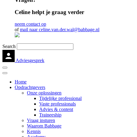
Celine helpt je graag verder
neem contact op
of
mail naar celine.van.der.wal@babbage.nl
Search
Adviesgesprek
Home
Opdrachtgevers
Onze oplossingen
Tijdelijke professional
Vaste professionals
Advies & content
Traineeship
Vraag insturen
Waarom Babbage
Kennis
Academy