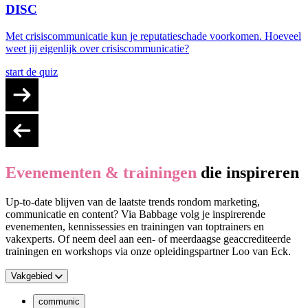
DISC
Met crisiscommunicatie kun je reputatieschade voorkomen. Hoeveel
weet jij eigenlijk over crisiscommunicatie?
start de quiz
Evenementen & trainingen
die inspireren
Up-to-date blijven van de laatste trends rondom marketing,
communicatie en content? Via Babbage volg je inspirerende
evenementen, kennissessies en trainingen van toptrainers en
vakexperts. Of neem deel aan een- of meerdaagse geaccrediteerde
trainingen en workshops via onze opleidingspartner Loo van Eck.
Vakgebied
communic