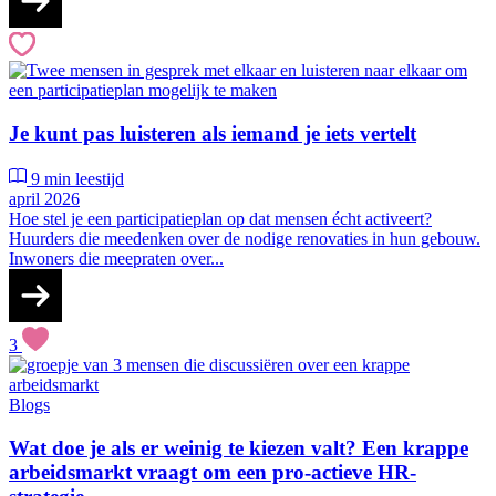
Je kunt pas luisteren als iemand je iets vertelt
9 min leestijd
april 2026
Hoe stel je een participatieplan op dat mensen écht activeert?
Huurders die meedenken over de nodige renovaties in hun gebouw.
Inwoners die meepraten over...
3
Blogs
Wat doe je als er weinig te kiezen valt? Een krappe
arbeidsmarkt vraagt om een pro-actieve HR-