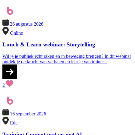
26 augustus 2026
Online
Lunch & Learn webinar: Storytelling
Wil je je publiek echt raken en in beweging brengen? In dit webinar
ontdek je de kracht van verhalen en leer je van trainer...
2
16 september 2026
Ede
Training Content maken met AI