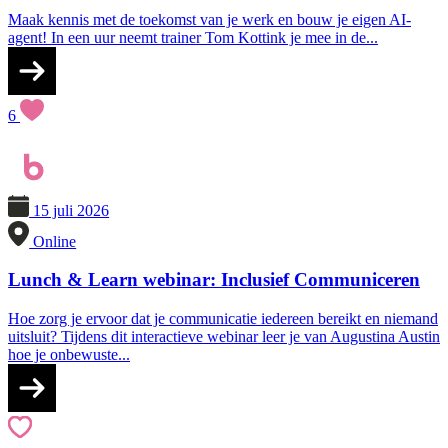
Maak kennis met de toekomst van je werk en bouw je eigen AI-
agent! In een uur neemt trainer Tom Kottink je mee in de...
6
15 juli 2026
Online
Lunch & Learn webinar: Inclusief Communiceren
Hoe zorg je ervoor dat je communicatie iedereen bereikt en niemand
uitsluit? Tijdens dit interactieve webinar leer je van Augustina Austin
hoe je onbewuste...