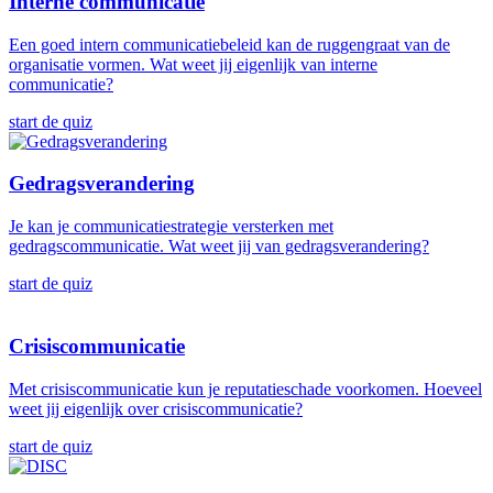
Interne communicatie
Een goed intern communicatiebeleid kan de ruggengraat van de
organisatie vormen. Wat weet jij eigenlijk van interne
communicatie?
start de quiz
Gedragsverandering
Je kan je communicatiestrategie versterken met
gedragscommunicatie. Wat weet jij van gedragsverandering?
start de quiz
Crisiscommunicatie
Met crisiscommunicatie kun je reputatieschade voorkomen. Hoeveel
weet jij eigenlijk over crisiscommunicatie?
start de quiz