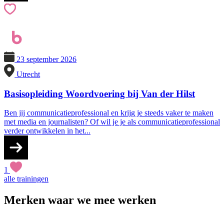
23 september 2026
Utrecht
Basisopleiding Woordvoering bij Van der Hilst
Ben jij communicatieprofessional en krijg je steeds vaker te maken
met media en journalisten? Of wil je je als communicatieprofessional
verder ontwikkelen in het...
1
alle trainingen
Merken waar we mee werken