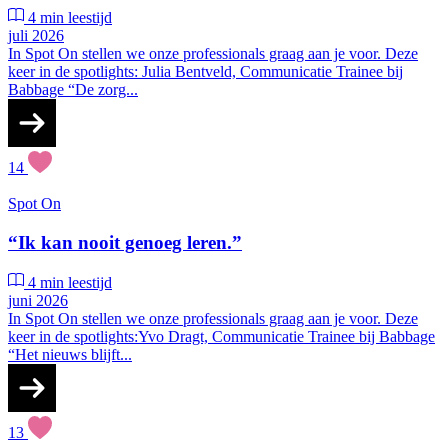
4 min leestijd
juli 2026
In Spot On stellen we onze professionals graag aan je voor. Deze
keer in de spotlights: Julia Bentveld, Communicatie Trainee bij
Babbage “De zorg...
14
Spot On
“Ik kan nooit genoeg leren.”
4 min leestijd
juni 2026
In Spot On stellen we onze professionals graag aan je voor. Deze
keer in de spotlights:Yvo Dragt, Communicatie Trainee bij Babbage
“Het nieuws blijft...
13