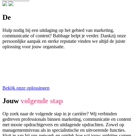
De
perfecte oplossing
Hulp nodig bij een uitdaging op het gebied van marketing,
communicatie of content? Babbage helpt je verder. Dankzij onze
persoonlijke aanpak en sterke reputatie vinden we altijd de juiste
oplossing voor jouw organisatie.
Bekijk onze oplossingen
Jouw
volgende stap
Op zoek naar de volgende stap in je carrière? Wij verbinden
gedreven professionals binnen marketing, communicatie en content
met mooie opdrachtgevers en uitdagende opdrachten. Zowel op
managementniveau als in specialistische en uitvoerende functies.
Sluit je aan bij ons netwerk en ontdek hoe wij jouw ambities samen