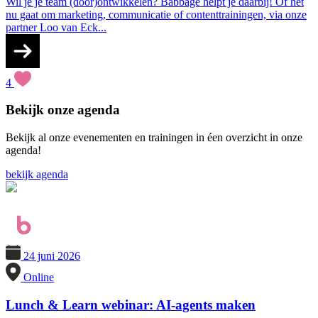
Wil je je team (door)ontwikkelen? Babbage helpt je daarbij! Of het
nu gaat om marketing, communicatie of contenttrainingen, via onze
partner Loo van Eck...
4
Bekijk onze
agenda
Bekijk al onze evenementen en trainingen in éen overzicht in onze
agenda!
bekijk agenda
24 juni 2026
Online
Lunch & Learn webinar: AI-agents maken