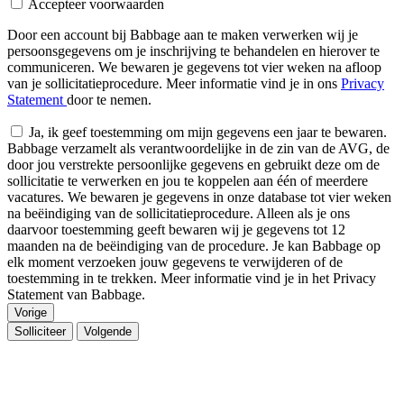
Accepteer voorwaarden
Door een account bij Babbage aan te maken verwerken wij je
persoonsgegevens om je inschrijving te behandelen en hierover te
communiceren. We bewaren je gegevens tot vier weken na afloop
van je sollicitatieprocedure. Meer informatie vind je in ons
Privacy
Statement
door te nemen.
Ja, ik geef toestemming om mijn gegevens een jaar te bewaren.
Babbage verzamelt als verantwoordelijke in de zin van de AVG, de
door jou verstrekte persoonlijke gegevens en gebruikt deze om de
sollicitatie te verwerken en jou te koppelen aan één of meerdere
vacatures. We bewaren je gegevens in onze database tot vier weken
na beëindiging van de sollicitatieprocedure. Alleen als je ons
daarvoor toestemming geeft bewaren wij je gegevens tot 12
maanden na de beëindiging van de procedure. Je kan Babbage op
elk moment verzoeken jouw gegevens te verwijderen of de
toestemming in te trekken. Meer informatie vind je in het Privacy
Statement van Babbage.
Vorige
Solliciteer
Volgende