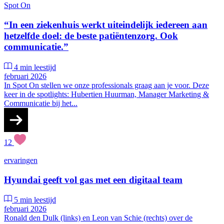
Spot On
“In een ziekenhuis werkt uiteindelijk iedereen aan
hetzelfde doel: de beste patiëntenzorg. Ook
communicatie.”
4 min leestijd
februari 2026
In Spot On stellen we onze professionals graag aan je voor. Deze
keer in de spotlights: Hubertien Huurman, Manager Marketing &
Communicatie bij het...
12
ervaringen
Hyundai geeft vol gas met een digitaal team
5 min leestijd
februari 2026
Ronald den Dulk (links) en Leon van Schie (rechts) over de