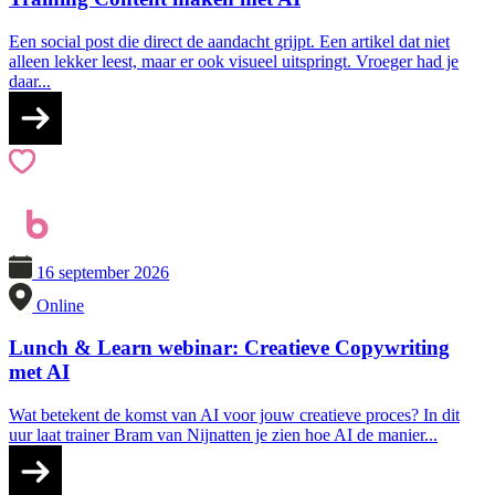
Een social post die direct de aandacht grijpt. Een artikel dat niet
alleen lekker leest, maar er ook visueel uitspringt. Vroeger had je
daar...
16 september 2026
Online
Lunch & Learn webinar: Creatieve Copywriting
met AI
Wat betekent de komst van AI voor jouw creatieve proces? In dit
uur laat trainer Bram van Nijnatten je zien hoe AI de manier...