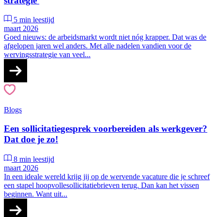
strategie
5 min leestijd
maart 2026
Goed nieuws: de arbeidsmarkt wordt niet nóg krapper. Dat was de
afgelopen jaren wel anders. Met alle nadelen vandien voor de
wervingsstrategie van veel...
Blogs
Een sollicitatiegesprek voorbereiden als werkgever?
Dat doe je zo!
8 min leestijd
maart 2026
In een ideale wereld krijg jij op de wervende vacature die je schreef
een stapel hoopvollesollicitatiebrieven terug. Dan kan het vissen
beginnen. Want uit...