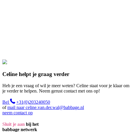
Celine helpt je graag verder
Heb je een vraag of wil je meer weten? Celine staat voor je klaar om
je verder te helpen. Neem gerust contact met ons op!
Bel
+31(0)203240050
of
mail naar celine.van.der.wal@babbage.nl
neem contact op
Sluit je aan
bij het
babbage netwerk