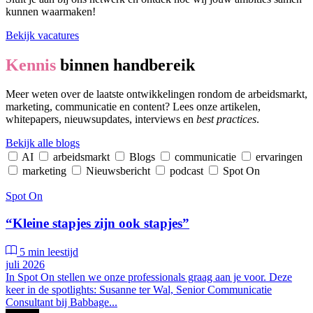
kunnen waarmaken!
Bekijk vacatures
Kennis
binnen handbereik
Meer weten over de laatste ontwikkelingen rondom de arbeidsmarkt,
marketing, communicatie en content? Lees onze artikelen,
whitepapers, nieuwsupdates, interviews en
best practices
.
Bekijk alle blogs
AI
arbeidsmarkt
Blogs
communicatie
ervaringen
marketing
Nieuwsbericht
podcast
Spot On
Spot On
“Kleine stapjes zijn ook stapjes”
5 min leestijd
juli 2026
In Spot On stellen we onze professionals graag aan je voor. Deze
keer in de spotlights: Susanne ter Wal, Senior Communicatie
Consultant bij Babbage...