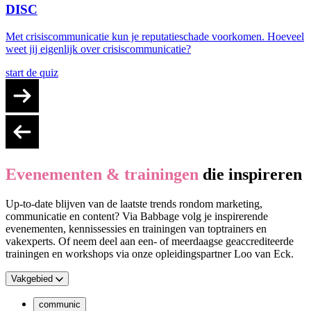
DISC
Met crisiscommunicatie kun je reputatieschade voorkomen. Hoeveel
weet jij eigenlijk over crisiscommunicatie?
start de quiz
Evenementen & trainingen
die inspireren
Up-to-date blijven van de laatste trends rondom marketing,
communicatie en content? Via Babbage volg je inspirerende
evenementen, kennissessies en trainingen van toptrainers en
vakexperts. Of neem deel aan een- of meerdaagse geaccrediteerde
trainingen en workshops via onze opleidingspartner Loo van Eck.
Vakgebied
communic