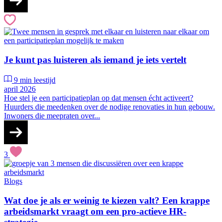
Je kunt pas luisteren als iemand je iets vertelt
9 min leestijd
april 2026
Hoe stel je een participatieplan op dat mensen écht activeert?
Huurders die meedenken over de nodige renovaties in hun gebouw.
Inwoners die meepraten over...
3
Blogs
Wat doe je als er weinig te kiezen valt? Een krappe
arbeidsmarkt vraagt om een pro-actieve HR-