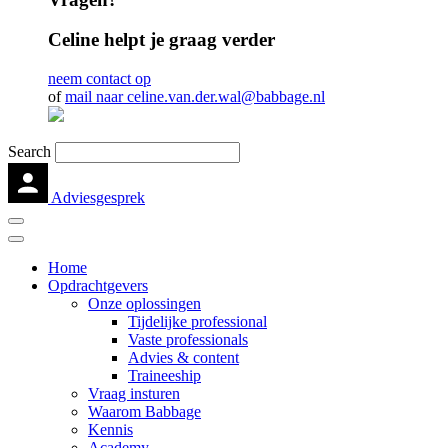
Celine helpt je graag verder
neem contact op
of
mail naar celine.van.der.wal@babbage.nl
Search
Adviesgesprek
Home
Opdrachtgevers
Onze oplossingen
Tijdelijke professional
Vaste professionals
Advies & content
Traineeship
Vraag insturen
Waarom Babbage
Kennis
Academy