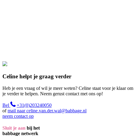
Celine helpt je graag verder
Heb je een vraag of wil je meer weten? Celine staat voor je klaar om
je verder te helpen. Neem gerust contact met ons op!
Bel
+31(0)203240050
of
mail naar celine.van.der.wal@babbage.nl
neem contact op
Sluit je aan
bij het
babbage netwerk