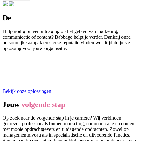
De
perfecte oplossing
Hulp nodig bij een uitdaging op het gebied van marketing,
communicatie of content? Babbage helpt je verder. Dankzij onze
persoonlijke aanpak en sterke reputatie vinden we altijd de juiste
oplossing voor jouw organisatie.
Bekijk onze oplossingen
Jouw
volgende stap
Op zoek naar de volgende stap in je carrière? Wij verbinden
gedreven professionals binnen marketing, communicatie en content
met mooie opdrachtgevers en uitdagende opdrachten. Zowel op
managementniveau als in specialistische en uitvoerende functies.
Sluit je aan bij ons netwerk en ontdek hoe wij jouw ambities samen