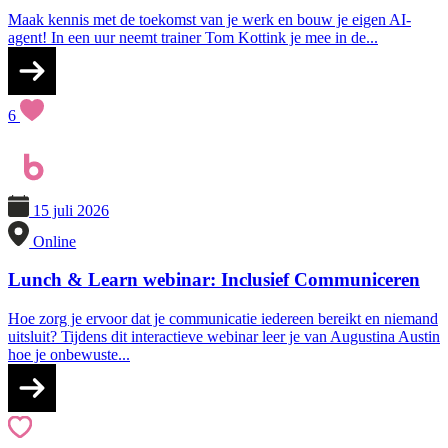
Maak kennis met de toekomst van je werk en bouw je eigen AI-
agent! In een uur neemt trainer Tom Kottink je mee in de...
6
15 juli 2026
Online
Lunch & Learn webinar: Inclusief Communiceren
Hoe zorg je ervoor dat je communicatie iedereen bereikt en niemand
uitsluit? Tijdens dit interactieve webinar leer je van Augustina Austin
hoe je onbewuste...