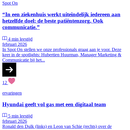
Spot On
“In een ziekenhuis werkt uiteindelijk iedereen aan
hetzelfde doel: de beste patiëntenzorg. Ook
communicatie.”
4 min leestijd
februari 2026
In Spot On stellen we onze professionals graag aan je voor. Deze
keer in de spotlights: Hubertien Huurman, Manager Marketing &
Communicatie bij het...
12
ervaringen
Hyundai geeft vol gas met een digitaal team
5 min leestijd
februari 2026
Ronald den Dulk (links) en Leon van Schie (rechts) over de