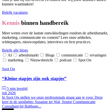
kunnen waarmaken!
Bekijk vacatures
Kennis
binnen handbereik
Meer weten over de laatste ontwikkelingen rondom de arbeidsmarkt,
marketing, communicatie en content? Lees onze artikelen,
whitepapers, nieuwsupdates, interviews en
best practices
.
Bekijk alle blogs
AI
arbeidsmarkt
Blogs
communicatie
ervaringen
marketing
Nieuwsbericht
podcast
Spot On
Spot On
“Kleine stapjes zijn ook stapjes”
5 min leestijd
juli 2026
In Spot On stellen we onze professionals graag aan je voor. Deze
keer in de spotlights: Susanne ter Wal, Senior Communicatie
Consultant bij Babbage...