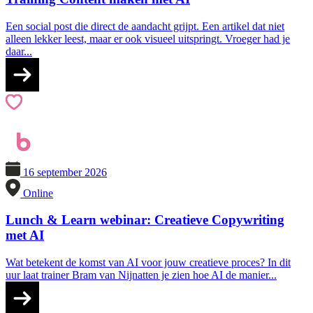
Een social post die direct de aandacht grijpt. Een artikel dat niet
alleen lekker leest, maar er ook visueel uitspringt. Vroeger had je
daar...
16 september 2026
Online
Lunch & Learn webinar: Creatieve Copywriting
met AI
Wat betekent de komst van AI voor jouw creatieve proces? In dit
uur laat trainer Bram van Nijnatten je zien hoe AI de manier...