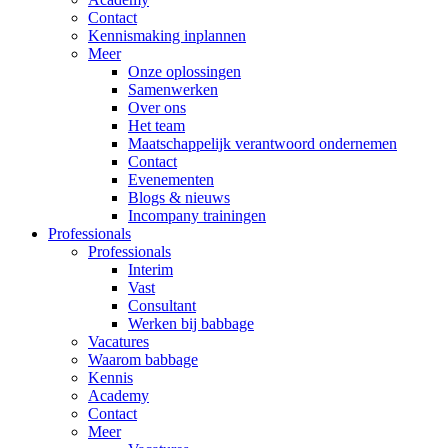
Contact
Kennismaking inplannen
Meer
Onze oplossingen
Samenwerken
Over ons
Het team
Maatschappelijk verantwoord ondernemen
Contact
Evenementen
Blogs & nieuws
Incompany trainingen
Professionals
Professionals
Interim
Vast
Consultant
Werken bij babbage
Vacatures
Waarom babbage
Kennis
Academy
Contact
Meer