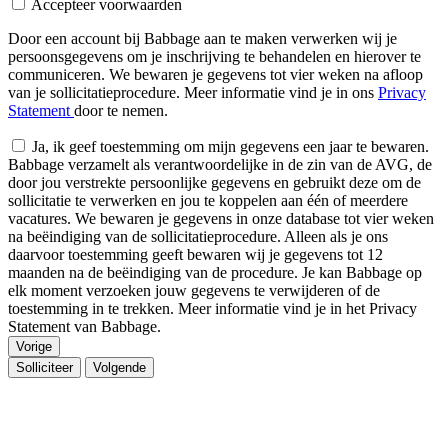
Accepteer voorwaarden
Door een account bij Babbage aan te maken verwerken wij je
persoonsgegevens om je inschrijving te behandelen en hierover te
communiceren. We bewaren je gegevens tot vier weken na afloop
van je sollicitatieprocedure. Meer informatie vind je in ons
Privacy
Statement
door te nemen.
Ja, ik geef toestemming om mijn gegevens een jaar te bewaren.
Babbage verzamelt als verantwoordelijke in de zin van de AVG, de
door jou verstrekte persoonlijke gegevens en gebruikt deze om de
sollicitatie te verwerken en jou te koppelen aan één of meerdere
vacatures. We bewaren je gegevens in onze database tot vier weken
na beëindiging van de sollicitatieprocedure. Alleen als je ons
daarvoor toestemming geeft bewaren wij je gegevens tot 12
maanden na de beëindiging van de procedure. Je kan Babbage op
elk moment verzoeken jouw gegevens te verwijderen of de
toestemming in te trekken. Meer informatie vind je in het Privacy
Statement van Babbage.
Vorige
Solliciteer
Volgende