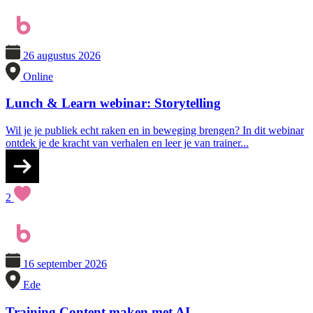
26 augustus 2026
Online
Lunch & Learn webinar: Storytelling
Wil je je publiek echt raken en in beweging brengen? In dit webinar
ontdek je de kracht van verhalen en leer je van trainer...
2
16 september 2026
Ede
Training Content maken met AI