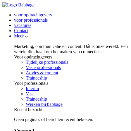
voor opdrachtgevers
voor professionals
vacatures
Contact
Meer
Marketing, communicatie en content. Dát is onze wereld. Een
wereld die draait om het maken van connectie.
Voor opdrachtgevers
Tijdelijke professionals
Vaste professionals
Advies & content
Traineeship
Voor professionals
Interim
Vast
Traineeship
Werken bij babbage
Recent bezocht
Geen pagina's of berichten recent bekeken.
Vragen?