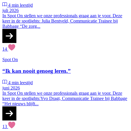
4 min leestijd
juli 2026
In Spot On stellen we onze professionals graag aan je voor. Deze
keer in de spotlights: Julia Bentveld, Communicatie Trainee bij
Babbage “De zorg...
14
Spot On
“Ik kan nooit genoeg leren.”
4 min leestijd
juni 2026
In Spot On stellen we onze professionals graag aan je voor. Deze
keer in de spotlights:Yvo Dragt, Communicatie Trainee bij Babbage
“Het nieuws blijft...
13