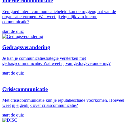
Interne communicatie
Een goed intern communicatiebeleid kan de ruggengraat van de
organisatie vormen. Wat weet jij eigenlijk van interne
communicatie?
start de quiz
Gedragsverandering
Je kan je communicatiestrategie versterken met
gedragscommunicatie. Wat weet jij van gedragsverandering?
start de quiz
Crisiscommunicatie
Met crisiscommunicatie kun je reputatieschade voorkomen. Hoeveel
weet jij eigenlijk over crisiscommunicatie?
start de quiz