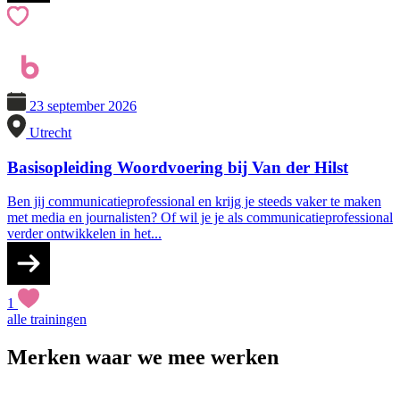
23 september 2026
Utrecht
Basisopleiding Woordvoering bij Van der Hilst
Ben jij communicatieprofessional en krijg je steeds vaker te maken
met media en journalisten? Of wil je je als communicatieprofessional
verder ontwikkelen in het...
1
alle trainingen
Merken waar we mee werken