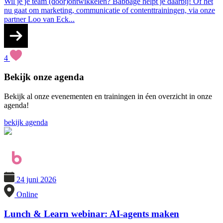
Wil je je team (door)ontwikkelen? Babbage helpt je daarbij! Of het
nu gaat om marketing, communicatie of contenttrainingen, via onze
partner Loo van Eck...
4
Bekijk onze
agenda
Bekijk al onze evenementen en trainingen in éen overzicht in onze
agenda!
bekijk agenda
24 juni 2026
Online
Lunch & Learn webinar: AI-agents maken