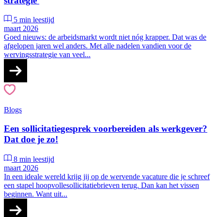
strategie
5 min leestijd
maart 2026
Goed nieuws: de arbeidsmarkt wordt niet nóg krapper. Dat was de
afgelopen jaren wel anders. Met alle nadelen vandien voor de
wervingsstrategie van veel...
Blogs
Een sollicitatiegesprek voorbereiden als werkgever?
Dat doe je zo!
8 min leestijd
maart 2026
In een ideale wereld krijg jij op de wervende vacature die je schreef
een stapel hoopvollesollicitatiebrieven terug. Dan kan het vissen
beginnen. Want uit...